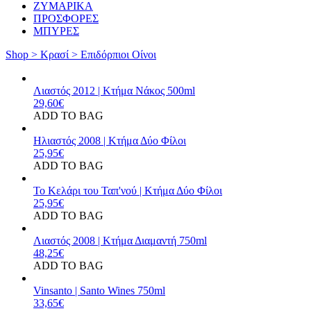
ΖΥΜΑΡΙΚΑ
ΠΡΟΣΦΟΡΕΣ
ΜΠΥΡΕΣ
Shop >
Κρασί >
Επιδόρπιοι Οίνοι
Λιαστός 2012 | Κτήμα Νάκος 500ml
29,60
€
ADD TO BAG
Ηλιαστός 2008 | Κτήμα Δύο Φίλοι
25,95
€
ADD TO BAG
Το Κελάρι του Ταπ'νού | Κτήμα Δύο Φίλοι
25,95
€
ADD TO BAG
Λιαστός 2008 | Κτήμα Διαμαντή 750ml
48,25
€
ADD TO BAG
Vinsanto | Santo Wines 750ml
33,65
€