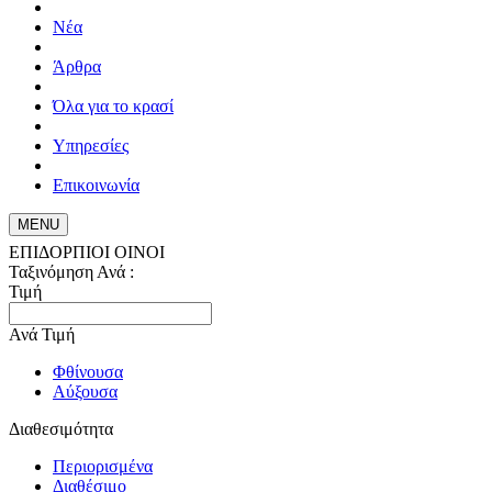
Νέα
Άρθρα
Όλα για το κρασί
Υπηρεσίες
Επικοινωνία
MENU
ΕΠΙΔΟΡΠΙΟΙ ΟΙΝΟΙ
Ταξινόμηση Ανά :
Τιμή
Ανά Τιμή
Φθίνουσα
Αύξουσα
Διαθεσιμότητα
Περιορισμένα
Διαθέσιμο