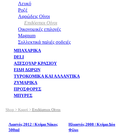
Λευκό
Ροζέ
Αφρώδεις Οίνοι
Επιδόρπιοι Οίνοι
Οικονομικές επιλογές
Magnum
Συλλεκτικά παλιές σοδειές
ΜΠΑΧΑΡΙΚΑ
DELI
AΞΕΣΟΥΑΡ ΚΡΑΣΙΟΥ
ΕΙΔΗ ΔΩΡΩΝ
ΤΥΡΟΚΟΜΙΚΑ ΚΑΙ ΑΛΛΑΝΤΙΚΑ
ΖΥΜΑΡΙΚΑ
ΠΡΟΣΦΟΡΕΣ
ΜΠΥΡΕΣ
Shop >
Κρασί >
Επιδόρπιοι Οίνοι
Λιαστός 2012 | Κτήμα Νάκος
Ηλιαστός 2008 | Κτήμα Δύο
500ml
Φίλοι