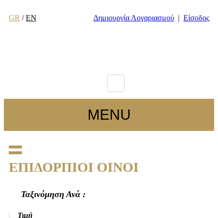
GR
/
EN
Δημιουργία Λογαριασμού
|
Είσοδος
MENU
ΕΠΙΔΟΡΠΙΟΙ ΟΙΝΟΙ
Ταξινόμηση Ανά :
Τιμή