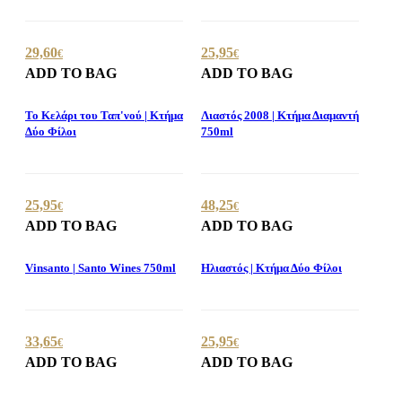
29,60
25,95
€
€
ADD TO BAG
ADD TO BAG
Το Κελάρι του Ταπ'νού | Κτήμα
Λιαστός 2008 | Κτήμα Διαμαντή
Δύο Φίλοι
750ml
25,95
48,25
€
€
ADD TO BAG
ADD TO BAG
Vinsanto | Santo Wines 750ml
Ηλιαστός | Κτήμα Δύο Φίλοι
33,65
25,95
€
€
ADD TO BAG
ADD TO BAG