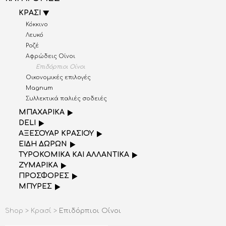
ΚΡΑΣΙ
Κόκκινο
Λευκό
Ροζέ
Αφρώδεις Οίνοι
Επιδόρπιοι Οίνοι
Οικονομικές επιλογές
Magnum
Συλλεκτικά παλιές σοδειές
ΜΠΑΧΑΡΙΚΑ
DELI
AΞΕΣΟΥΑΡ ΚΡΑΣΙΟΥ
ΕΙΔΗ ΔΩΡΩΝ
ΤΥΡΟΚΟΜΙΚΑ ΚΑΙ ΑΛΛΑΝΤΙΚΑ
ΖΥΜΑΡΙΚΑ
ΠΡΟΣΦΟΡΕΣ
ΜΠΥΡΕΣ
Shop >
Κρασί >
Επιδόρπιοι Οίνοι