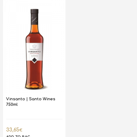
Vinsanto | Santo Wines
750ml
33,65
€