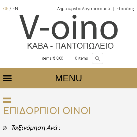
GR
/
EN
Δημιουργία Λογαριασμού
|
Είσοδος
items €
0,00
0
items
MENU
ΕΠΙΔΟΡΠΙΟΙ ΟΙΝΟΙ
Ταξινόμηση Ανά :