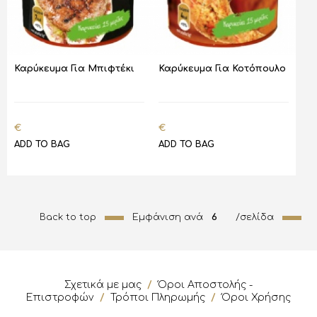
Καρύκευμα Για Μπιφτέκι
Καρύκευμα Για Κοτόπουλο
€
€
ADD TO BAG
ADD TO BAG
Back to top
Εμφάνιση ανά
6
/σελίδα
Σχετικά με μας
/
Όροι Αποστολής -
Επιστροφών
/
Τρόποι Πληρωμής
/
Όροι Χρήσης