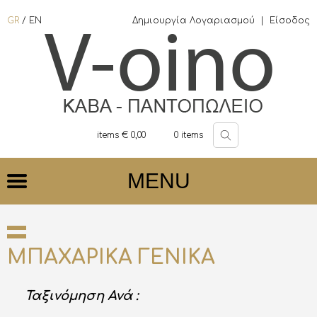
GR
/
EN
Δημιουργία Λογαριασμού
|
Είσοδος
items €
0,00
0
items
MENU
ΜΠΑΧΑΡΙΚΑ ΓΕΝΙΚΑ
Ταξινόμηση Ανά :