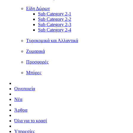
Είδη Δώρων
Sub Category 2-1
Sub Category 2-2
Sub Category 2-3
Sub Category 2-4
Τυροκομικά και Αλλαντικά
Ζυμαρικά
Προσφορές
Μπύρες
Οινοποιεία
Νέα
Άρθρα
Όλα για το κρασί
Υπηρεσίες