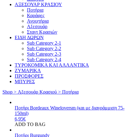
AΞΕΣΟΥΑΡ ΚΡΑΣΙΟΥ
Ποτήρια
Καράφες
Ανοιχτήρια
Αξεσουάρ
Σταντ Κρασιών
ΕΙΔΗ ΔΩΡΩΝ
Sub Category 2-1
Sub Category 2-2
Sub Category 2-3
Sub Category 2-4
ΤΥΡΟΚΟΜΙΚΑ ΚΑΙ ΑΛΛΑΝΤΙΚΑ
ΖΥΜΑΡΙΚΑ
ΠΡΟΣΦΟΡΕΣ
ΜΠΥΡΕΣ
Shop >
Aξεσουάρ Κρασιού >
Ποτήρια
Ποτήρι Bordeaux Wineloversm (και με διαγράμμιση 75-
150ml)
6,95
€
ADD TO BAG
Ποτήρι Burgundy