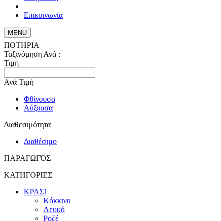
Επικοινωνία
MENU
ΠΟΤΗΡΙΑ
Ταξινόμηση Ανά :
Τιμή
Ανά Τιμή
Φθίνουσα
Αύξουσα
Διαθεσιμότητα
Διαθέσιμο
ΠΑΡΑΓΩΓΌΣ
ΚΑΤΗΓΟΡΙΕΣ
ΚΡΑΣΙ
Κόκκινο
Λευκό
Ροζέ