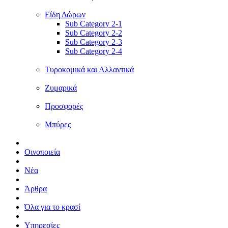
Είδη Δώρων
Sub Category 2-1
Sub Category 2-2
Sub Category 2-3
Sub Category 2-4
Τυροκομικά και Αλλαντικά
Ζυμαρικά
Προσφορές
Μπύρες
Οινοποιεία
Νέα
Άρθρα
Όλα για το κρασί
Υπηρεσίες