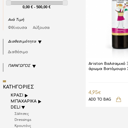
Ανά Τιμή
Φθίνουσα
Αύξουσα
Διαθεσιμότητα
Διαθέσιμο
Ariston Βαλσαμικό 
ΠΑΡΑΓΩΓΌΣ
άρωμα Βατόμουρο 
ΚΑΤΗΓΟΡΙΕΣ
4,95
€
ΚΡΑΣΙ
ADD TO BAG
ΜΠΑΧΑΡΙΚΑ
DELI
Σάλτσες
Dressings
Κρουτόνς