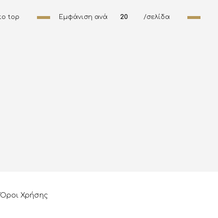
to top
Εμφάνιση ανά
20
/σελίδα
Όροι Χρήσης