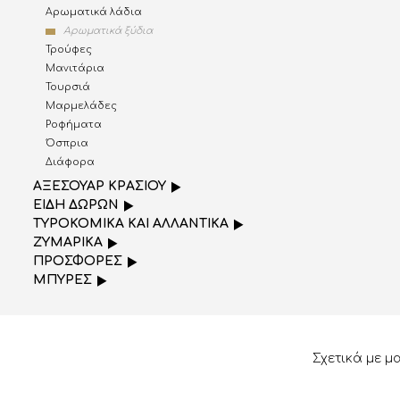
Αρωματικά λάδια
Αρωματικά ξύδια
Τρούφες
Μανιτάρια
Τουρσιά
Μαρμελάδες
Ροφήματα
Όσπρια
Διάφορα
AΞΕΣΟΥΑΡ ΚΡΑΣΙΟΥ
ΕΙΔΗ ΔΩΡΩΝ
ΤΥΡΟΚΟΜΙΚΑ ΚΑΙ ΑΛΛΑΝΤΙΚΑ
ΖΥΜΑΡΙΚΑ
ΠΡΟΣΦΟΡΕΣ
ΜΠΥΡΕΣ
Σχετικά με μ