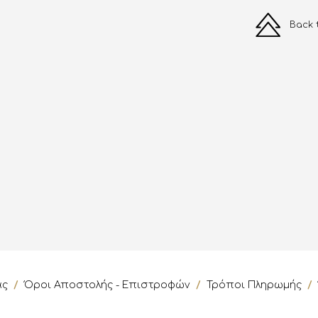
Back 
ας
/
Όροι Αποστολής - Επιστροφών
/
Τρόποι Πληρωμής
/