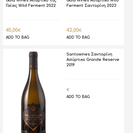
Gaia Wines Ασύρτικο της
Gaia Wines Ασύρτικο Wild
Γαίας Wild Ferment 2022
Ferment Σαντορίνη 2023
45,00
42,00
€
€
ADD TO BAG
ADD TO BAG
Santowines Σαντορίνη
Ασύρτικο Grande Reserve
2019
€
ADD TO BAG