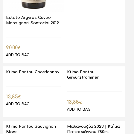
Estate Argyros Cuvee
Monsignori Santorini 2019
90,00
€
ADD TO BAG
Ktima Pantou Chardonnay
Ktima Pantou
Gewurztraminer
13,85
€
13,85
€
ADD TO BAG
ADD TO BAG
Ktima Pantou Sauvignon
Μαλαγουζία 2023 | Κτήμα
Blanc
Παπαιωάννου 750ml