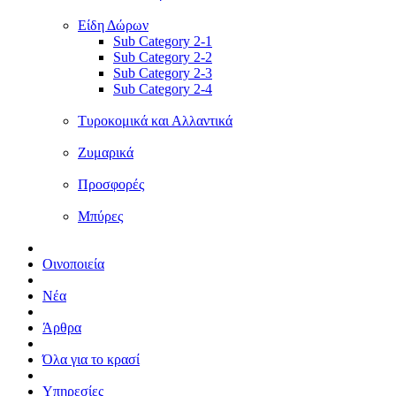
Είδη Δώρων
Sub Category 2-1
Sub Category 2-2
Sub Category 2-3
Sub Category 2-4
Τυροκομικά και Αλλαντικά
Ζυμαρικά
Προσφορές
Μπύρες
Οινοποιεία
Νέα
Άρθρα
Όλα για το κρασί
Υπηρεσίες