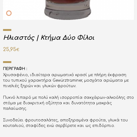
Ηλιαστός | Κτήμα Δύο Φίλοι
25,95
€
ΠΕΡΙΓΡΑΦΗ :
Χρυσαφένιο, ιδιαίτερα αρωματικό κρασί με πλήρη έκφραση
του τυπικού χαρακτήρα Gewürztraminer, μοσχάτα αρώματα με
πινελιές ξηρών και γλυκών φρούτων.
Πυκνό λιπαρό με πολύ καλή ισορροπία σακχάρων-αλκοόλης στο
στόμα με διακριτική οξύτητα και δυνατότητα μακράς
παλαίωσης.
Συνοδεύει φρουτοσαλάτες, αποξηραμένα φρούτα, γλυκά του
κουταλιού, σταφίδες ενώ σερβίρετε και ως επιδόρπιο.