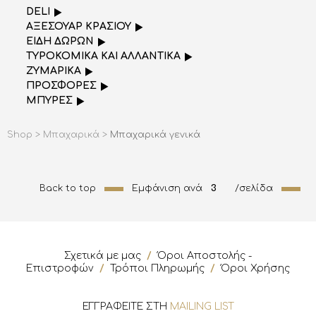
DELI
AΞΕΣΟΥΑΡ ΚΡΑΣΙΟΥ
ΕΙΔΗ ΔΩΡΩΝ
ΤΥΡΟΚΟΜΙΚΑ ΚΑΙ ΑΛΛΑΝΤΙΚΑ
ΖΥΜΑΡΙΚΑ
ΠΡΟΣΦΟΡΕΣ
ΜΠΥΡΕΣ
Shop >
Μπαχαρικά >
Μπαχαρικά γενικά
Back to top
Εμφάνιση ανά
3
/σελίδα
Σχετικά με μας
/
Όροι Αποστολής -
Επιστροφών
/
Τρόποι Πληρωμής
/
Όροι Χρήσης
ΕΓΓΡΑΦΕΙΤΕ ΣΤΗ
MAILING LIST