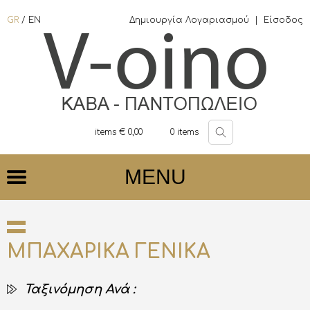
GR
/
EN
Δημιουργία Λογαριασμού
|
Είσοδος
items €
0,00
0
items
MENU
ΜΠΑΧΑΡΙΚΑ ΓΕΝΙΚΑ
Ταξινόμηση Ανά :