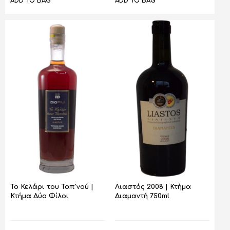
ADD TO BAG
ADD TO BAG
Το Κελάρι του Ταπ'νού |
Λιαστός 2008 | Κτήμα
Κτήμα Δύο Φίλοι
Διαμαντή 750ml