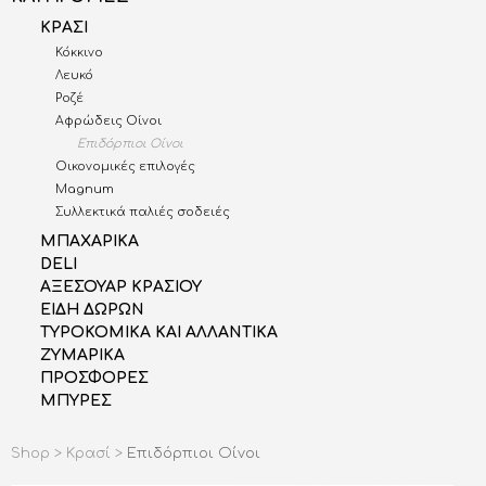
ΚΡΑΣΙ
Κόκκινο
Λευκό
Ροζέ
Αφρώδεις Οίνοι
Επιδόρπιοι Οίνοι
Οικονομικές επιλογές
Magnum
Συλλεκτικά παλιές σοδειές
ΜΠΑΧΑΡΙΚΑ
DELI
AΞΕΣΟΥΑΡ ΚΡΑΣΙΟΥ
ΕΙΔΗ ΔΩΡΩΝ
ΤΥΡΟΚΟΜΙΚΑ ΚΑΙ ΑΛΛΑΝΤΙΚΑ
ΖΥΜΑΡΙΚΑ
ΠΡΟΣΦΟΡΕΣ
ΜΠΥΡΕΣ
Shop >
Κρασί >
Επιδόρπιοι Οίνοι