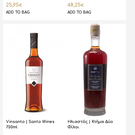
25,95
48,25
€
€
ADD TO BAG
ADD TO BAG
Vinsanto | Santo Wines
Ηλιαστός | Κτήμα Δύο
750ml
Φίλοι