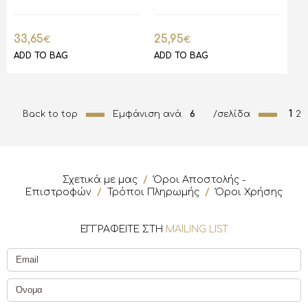
33,65
25,95
€
€
ADD TO BAG
ADD TO BAG
1
Back to top
Εμφάνιση ανά
6
/σελίδα
2
Σχετικά με μας
/
Όροι Αποστολής -
Επιστροφών
/
Τρόποι Πληρωμής
/
Όροι Χρήσης
ΕΓΓΡΑΦΕΙΤΕ ΣΤΗ
MAILING LIST