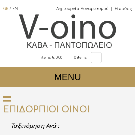
GR
/
EN
Δημιουργία Λογαριασμού
|
Είσοδος
items €
0,00
0
items
MENU
ΕΠΙΔΟΡΠΙΟΙ ΟΙΝΟΙ
Ταξινόμηση Ανά :